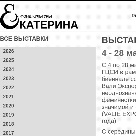
Гл
ФОНД КУЛЬТУРЫ
КАТЕРИНА
ВСЕ ВЫСТАВКИ
ВЫСТА
4 - 28 м
2026
2025
С 4 по 28 м
2024
ГЦСИ в рам
биеннале с
2023
Вали Экспор
2022
неоднознач
2021
феминистки,
2020
значимой и 
(VALIE EXP
2019
года)
2018
С середины 
2017