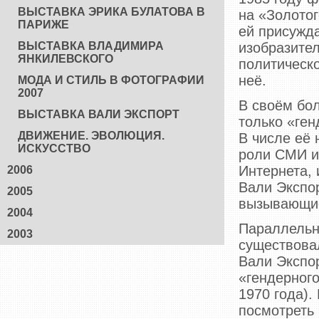
ВЫСТАВКА ЭРИКА БУЛАТОВА В
на «Золото
ПАРИЖЕ
ей присужд
ВЫСТАВКА ВЛАДИМИРА
изобразител
ЯНКИЛЕВСКОГО
политическо
неё.
МОДА И СТИЛЬ В ФОТОГРАФИИ
2007
В своём бол
ВЫСТАВКА ВАЛИ ЭКСПОРТ
только «ген
ДВИЖЕНИЕ. ЭВОЛЮЦИЯ.
В числе её 
ИСКУССТВО
роли СМИ и
Интернета, 
2006
Вали Экспо
2005
вызывающие
2004
Параллельно
2003
существова
Вали Экспор
«гендерного
1970 года).
посмотреть